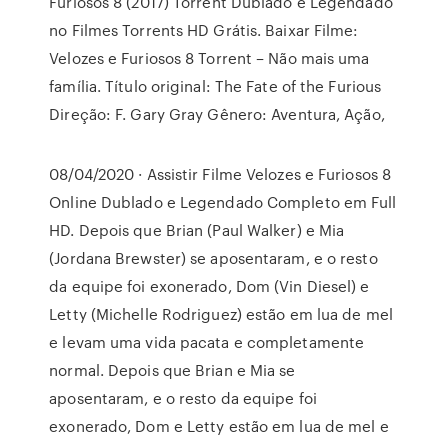
Furiosos 8 (2017) Torrent Dublado e Legendado
no Filmes Torrents HD Grátis. Baixar Filme:
Velozes e Furiosos 8 Torrent – Não mais uma
família. Título original: The Fate of the Furious
Direção: F. Gary Gray Gênero: Aventura, Ação,
08/04/2020 · Assistir Filme Velozes e Furiosos 8
Online Dublado e Legendado Completo em Full
HD. Depois que Brian (Paul Walker) e Mia
(Jordana Brewster) se aposentaram, e o resto
da equipe foi exonerado, Dom (Vin Diesel) e
Letty (Michelle Rodriguez) estão em lua de mel
e levam uma vida pacata e completamente
normal. Depois que Brian e Mia se
aposentaram, e o resto da equipe foi
exonerado, Dom e Letty estão em lua de mel e