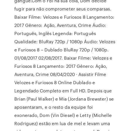
gangue.Com o FBI na sua cola, Dom decide
fugir para não comprometer seus comparsas.
Baixar Filme: Velozes e Furiosos 8 Lançamento:
2017 Gênero: Ação, Aventura, Crime Áudio:
Português, Inglês Legenda: Português
Qualidade: BluRay 720p / 1080p Áudio: Velozes
e Furiosos 8 – Dublado BluRay 720p / 1080p.
01/08/2017 02/08/2017. Baixar Filme: Velozes e
Furiosos 8 Lançamento: 2017 Gênero: Ação,
Aventura, Crime 08/04/2020 · Assistir Filme
Velozes e Furiosos 8 Online Dublado e
Legendado Completo em Full HD. Depois que
Brian (Paul Walker) e Mia (Jordana Brewster) se
aposentaram, e o resto da equipe foi
exonerado, Dom (Vin Diesel) e Letty (Michelle
Rodriguez) estão em lua de mel e levam uma