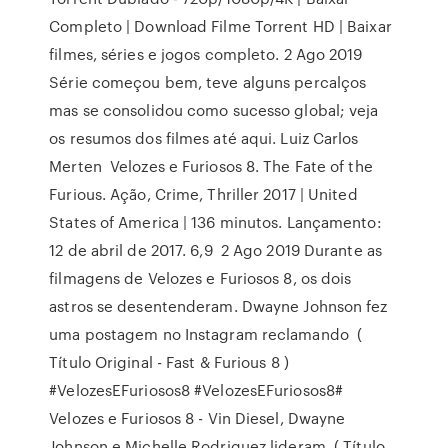
Completo | Download Filme Torrent HD | Baixar
filmes, séries e jogos completo. 2 Ago 2019
Série começou bem, teve alguns percalços
mas se consolidou como sucesso global; veja
os resumos dos filmes até aqui. Luiz Carlos
Merten Velozes e Furiosos 8. The Fate of the
Furious. Ação, Crime, Thriller 2017 | United
States of America | 136 minutos. Lançamento:
12 de abril de 2017. 6,9 2 Ago 2019 Durante as
filmagens de Velozes e Furiosos 8, os dois
astros se desentenderam. Dwayne Johnson fez
uma postagem no Instagram reclamando (
Título Original - Fast & Furious 8 )
#VelozesEFuriosos8 #VelozesEFuriosos8#
Velozes e Furiosos 8 - Vin Diesel, Dwayne
Johnson e Michelle Rodriguez lideram ( Título