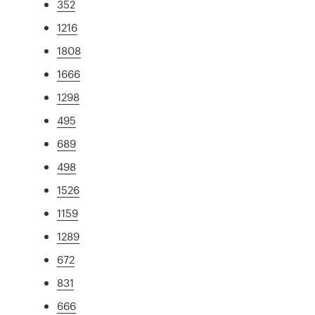
352
1216
1808
1666
1298
495
689
498
1526
1159
1289
672
831
666