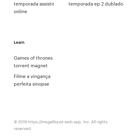
temporada assistir
temporada ep 2 dublado
online
Learn
Games of thrones
torrent magnet
Filme a vingança
perfeita sinopse
© 2019 https://megalibyzst.web.app, Inc. All rights
reserved.