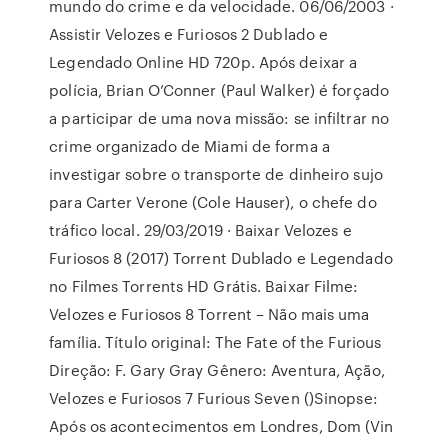
mundo do crime e da velocidade. 06/06/2003 ·
Assistir Velozes e Furiosos 2 Dublado e
Legendado Online HD 720p. Após deixar a
polícia, Brian O’Conner (Paul Walker) é forçado
a participar de uma nova missão: se infiltrar no
crime organizado de Miami de forma a
investigar sobre o transporte de dinheiro sujo
para Carter Verone (Cole Hauser), o chefe do
tráfico local. 29/03/2019 · Baixar Velozes e
Furiosos 8 (2017) Torrent Dublado e Legendado
no Filmes Torrents HD Grátis. Baixar Filme:
Velozes e Furiosos 8 Torrent – Não mais uma
família. Título original: The Fate of the Furious
Direção: F. Gary Gray Gênero: Aventura, Ação,
Velozes e Furiosos 7 Furious Seven ()Sinopse:
Após os acontecimentos em Londres, Dom (Vin