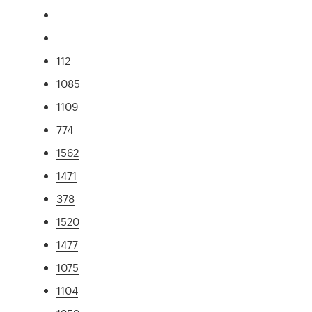
112
1085
1109
774
1562
1471
378
1520
1477
1075
1104