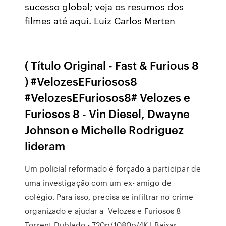
sucesso global; veja os resumos dos
filmes até aqui. Luiz Carlos Merten
( Título Original - Fast & Furious 8
) #VelozesEFuriosos8
#VelozesEFuriosos8# Velozes e
Furiosos 8 - Vin Diesel, Dwayne
Johnson e Michelle Rodriguez
lideram
Um policial reformado é forçado a participar de
uma investigação com um ex- amigo de
colégio. Para isso, precisa se infiltrar no crime
organizado e ajudar a Velozes e Furiosos 8
Torrent Dublado - 720p/1080p/4K | Baixar