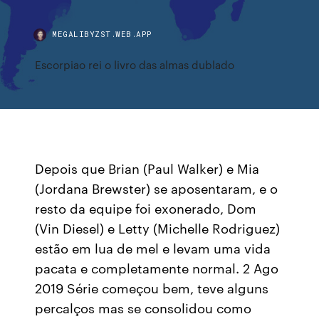
MEGALIBYZST.WEB.APP
Escorpiao rei o livro das almas dublado
Depois que Brian (Paul Walker) e Mia
(Jordana Brewster) se aposentaram, e o
resto da equipe foi exonerado, Dom
(Vin Diesel) e Letty (Michelle Rodriguez)
estão em lua de mel e levam uma vida
pacata e completamente normal. 2 Ago
2019 Série começou bem, teve alguns
percalços mas se consolidou como