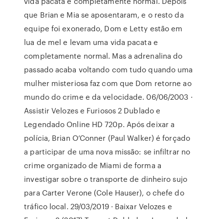
vida pacata e completamente normal. Depois
que Brian e Mia se aposentaram, e o resto da
equipe foi exonerado, Dom e Letty estão em
lua de mel e levam uma vida pacata e
completamente normal. Mas a adrenalina do
passado acaba voltando com tudo quando uma
mulher misteriosa faz com que Dom retorne ao
mundo do crime e da velocidade. 06/06/2003 ·
Assistir Velozes e Furiosos 2 Dublado e
Legendado Online HD 720p. Após deixar a
polícia, Brian O’Conner (Paul Walker) é forçado
a participar de uma nova missão: se infiltrar no
crime organizado de Miami de forma a
investigar sobre o transporte de dinheiro sujo
para Carter Verone (Cole Hauser), o chefe do
tráfico local. 29/03/2019 · Baixar Velozes e