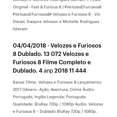
Original - Fast & Furious 8 ) #VelozesEFuriosos8
#VelozesEFuriosos8# Velozes e Furiosos 8 - Vin
Diesel, Dwayne Johnson e Michelle Rodriguez
lideram
04/04/2018 · Velozes e Furiosos
8 Dublado. 13 072 Velozes e
Furiosos 8 Filme Completo e
Dublado. 4 апр 2018 11 444
Baixar Filme: Velozes e Furiosos 8 Lançamento:
2017 Gênero: Ação, Aventura, Crime Áudio:
Português, Inglês Legenda: Português
Qualidade: BluRay 720p / 1080p Áudio: Velozes
e Furiosos 8 – Dublado BluRay 720p / 1080p.