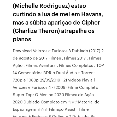
(Michelle Rodriguez) estao
curtindo a lua de mel em Havana,
mas a súbita apariçao de Cipher
(Charlize Theron) atrapalha os
planos
Download Velozes e Furiosos 8 Dublado (2017) 2
de agosto de 2017 Filmes , Filmes 2017 , Filmes
Ação , Filmes Aventura , Filmes Completos , TOP
14 Comentários BDRip Dual Áudio + Torrent
720p e 1080p 29/09/2019 · 21 videos Play all
Velozes e Furiosos 4 - (2009) Filme Completo
Super Top; O Menino 2020 Filmes de Ação
2020 Dublado Completo em ☆☆☆Material de
Espionagem ☆☆☆ Filmaço Assistir filme
Velozes & Furiosos 8 Online HD Dublado. By