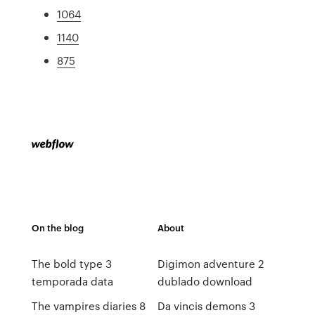
1064
1140
875
On the blog
About
The bold type 3
Digimon adventure 2
temporada data
dublado download
The vampires diaries 8
Da vincis demons 3