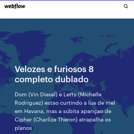
Velozes e furiosos 8
completo dublado
Dom (Vin Diesel) e Letty (Michelle
Rodriguez) estao curtindo a lua de mel
em Havana, mas a súbita apariçao de
Cipher (Charlize Theron) atrapalha os
planos