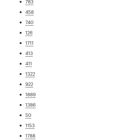
783
458
740
126
1711
413
411
1322
922
1889
1386
50
1153
1788