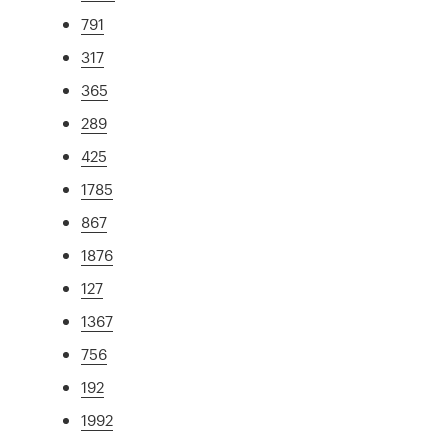
791
317
365
289
425
1785
867
1876
127
1367
756
192
1992