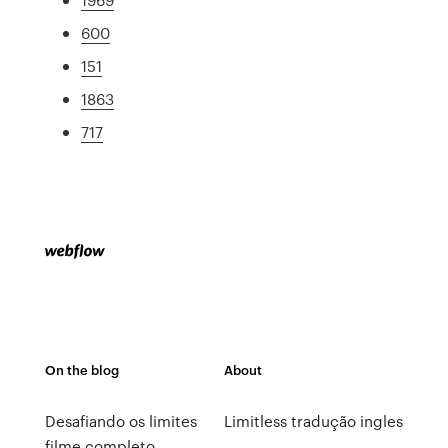
600
151
1863
717
On the blog
About
Desafiando os limites
Limitless tradução ingles
filme completo