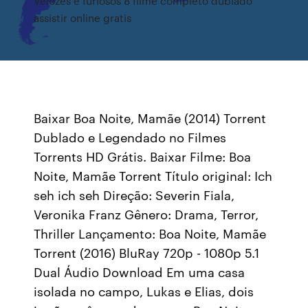
Velozes e furiosos 8 filme completo dublado
assistir online gratis
Baixar Boa Noite, Mamãe (2014) Torrent
Dublado e Legendado no Filmes
Torrents HD Grátis. Baixar Filme: Boa
Noite, Mamãe Torrent Título original: Ich
seh ich seh Direção: Severin Fiala,
Veronika Franz Gênero: Drama, Terror,
Thriller Lançamento: Boa Noite, Mamãe
Torrent (2016) BluRay 720p - 1080p 5.1
Dual Áudio Download Em uma casa
isolada no campo, Lukas e Elias, dois