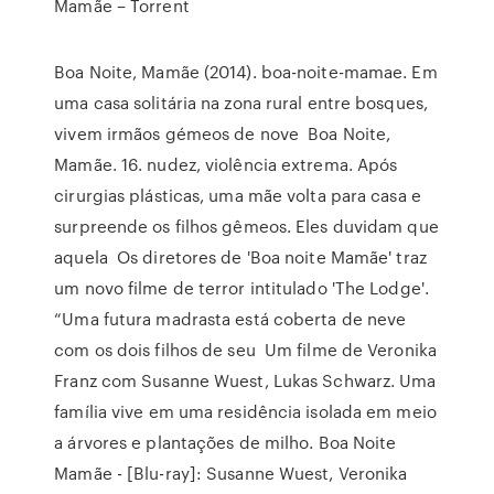
Mamãe – Torrent
Boa Noite, Mamãe (2014). boa-noite-mamae. Em
uma casa solitária na zona rural entre bosques,
vivem irmãos gémeos de nove Boa Noite,
Mamãe. 16. nudez, violência extrema. Após
cirurgias plásticas, uma mãe volta para casa e
surpreende os filhos gêmeos. Eles duvidam que
aquela Os diretores de 'Boa noite Mamãe' traz
um novo filme de terror intitulado 'The Lodge'.
“Uma futura madrasta está coberta de neve
com os dois filhos de seu Um filme de Veronika
Franz com Susanne Wuest, Lukas Schwarz. Uma
família vive em uma residência isolada em meio
a árvores e plantações de milho. Boa Noite
Mamãe - [Blu-ray]: Susanne Wuest, Veronika