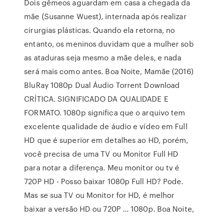
Dois gêmeos aguardam em casa a chegada da
mãe (Susanne Wuest), internada após realizar
cirurgias plásticas. Quando ela retorna, no
entanto, os meninos duvidam que a mulher sob
as ataduras seja mesmo a mãe deles, e nada
será mais como antes. Boa Noite, Mamãe (2016)
BluRay 1080p Dual Áudio Torrent Download
CRÍTICA. SIGNIFICADO DA QUALIDADE E
FORMATO. 1080p significa que o arquivo tem
excelente qualidade de áudio e vídeo em Full
HD que é superior em detalhes ao HD, porém,
você precisa de uma TV ou Monitor Full HD
para notar a diferença. Meu monitor ou tv é
720P HD - Posso baixar 1080p Full HD? Pode.
Mas se sua TV ou Monitor for HD, é melhor
baixar a versão HD ou 720P … 1080p. Boa Noite,