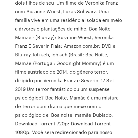
dois filhos de seu Um filme de Veronika Franz
com Susanne Wuest, Lukas Schwarz. Uma
família vive em uma residência isolada em meio
a árvores e plantações de milho. Boa Noite
Mamãe - [Blu-ray]: Susanne Wuest, Veronika
Franz E Severin Fiala: Amazon.com.br: DVD e
Blu-ray. Ich seh, ich seh (Brasil: Boa Noite,
Mamãe /Portugal: Goodnight Mommy) é um
filme austríaco de 2014, do gênero terror,
dirigido por Veronika Franz e Severin 17 Set
2019 Um terror fantástico ou um suspense
psicológico? Boa Noite, Mamãe é uma mistura
de terror com drama que mexe com o
psicológico de Boa noite, mamãe Dublado.
Download Torrent 720p: Download Torrent
1080p: Você será redirecionado para nosso