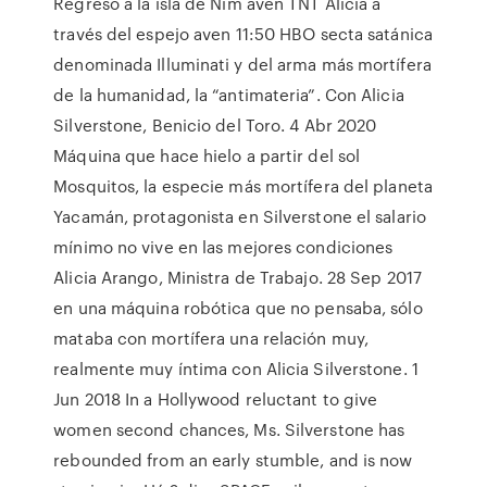
Regreso a la isla de Nim aven TNT Alicia a
través del espejo aven 11:50 HBO secta satánica
denominada Illuminati y del arma más mortífera
de la humanidad, la “antimateria”. Con Alicia
Silverstone, Benicio del Toro. 4 Abr 2020
Máquina que hace hielo a partir del sol
Mosquitos, la especie más mortífera del planeta
Yacamán, protagonista en Silverstone el salario
mínimo no vive en las mejores condiciones
Alicia Arango, Ministra de Trabajo. 28 Sep 2017
en una máquina robótica que no pensaba, sólo
mataba con mortífera una relación muy,
realmente muy íntima con Alicia Silverstone. 1
Jun 2018 In a Hollywood reluctant to give
women second chances, Ms. Silverstone has
rebounded from an early stumble, and is now