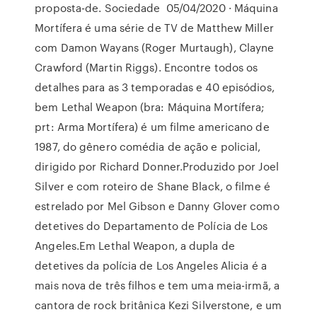
proposta-de. Sociedade 05/04/2020 · Máquina
Mortífera é uma série de TV de Matthew Miller
com Damon Wayans (Roger Murtaugh), Clayne
Crawford (Martin Riggs). Encontre todos os
detalhes para as 3 temporadas e 40 episódios,
bem Lethal Weapon (bra: Máquina Mortífera;
prt: Arma Mortífera) é um filme americano de
1987, do gênero comédia de ação e policial,
dirigido por Richard Donner.Produzido por Joel
Silver e com roteiro de Shane Black, o filme é
estrelado por Mel Gibson e Danny Glover como
detetives do Departamento de Polícia de Los
Angeles.Em Lethal Weapon, a dupla de
detetives da polícia de Los Angeles Alicia é a
mais nova de três filhos e tem uma meia-irmã, a
cantora de rock britânica Kezi Silverstone, e um