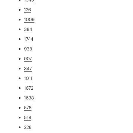
126
1009
384
1744
938
907
347
1011
1672
1638
578
518
228