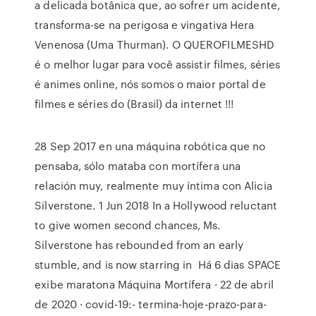
a delicada botânica que, ao sofrer um acidente,
transforma-se na perigosa e vingativa Hera
Venenosa (Uma Thurman). O QUEROFILMESHD
é o melhor lugar para você assistir filmes, séries
é animes online, nós somos o maior portal de
filmes e séries do (Brasil) da internet !!!
28 Sep 2017 en una máquina robótica que no
pensaba, sólo mataba con mortífera una
relación muy, realmente muy íntima con Alicia
Silverstone. 1 Jun 2018 In a Hollywood reluctant
to give women second chances, Ms.
Silverstone has rebounded from an early
stumble, and is now starring in Há 6 dias SPACE
exibe maratona Máquina Mortífera · 22 de abril
de 2020 · covid-19:- termina-hoje-prazo-para-