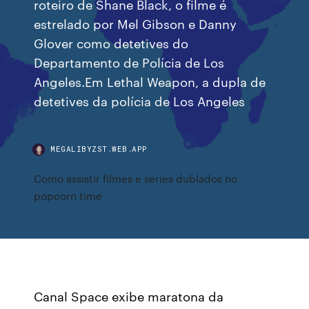
roteiro de Shane Black, o filme é
estrelado por Mel Gibson e Danny
Glover como detetives do
Departamento de Polícia de Los
Angeles.Em Lethal Weapon, a dupla de
detetives da polícia de Los Angeles
MEGALIBYZST.WEB.APP
Como assistir filmes e series dublados no
popcorn time
Canal Space exibe maratona da