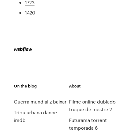
1723
1420
On the blog
About
Guerra mundial z baixar
Filme online dublado
truque de mestre 2
Tribu urbana dance
imdb
Futurama torrent
temporada 6