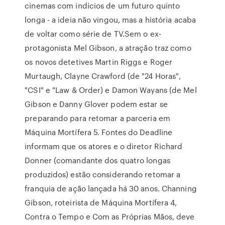
cinemas com indícios de um futuro quinto
longa - a ideia não vingou, mas a história acaba
de voltar como série de TV.Sem o ex-
protagonista Mel Gibson, a atração traz como
os novos detetives Martin Riggs e Roger
Murtaugh, Clayne Crawford (de "24 Horas",
"CSI" e "Law & Order) e Damon Wayans (de Mel
Gibson e Danny Glover podem estar se
preparando para retomar a parceria em
Máquina Mortífera 5. Fontes do Deadline
informam que os atores e o diretor Richard
Donner (comandante dos quatro longas
produzidos) estão considerando retomar a
franquia de ação lançada há 30 anos. Channing
Gibson, roteirista de Máquina Mortífera 4,
Contra o Tempo e Com as Próprias Mãos, deve