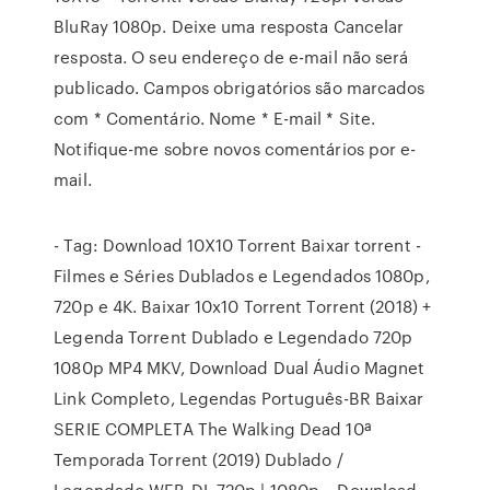
BluRay 1080p. Deixe uma resposta Cancelar
resposta. O seu endereço de e-mail não será
publicado. Campos obrigatórios são marcados
com * Comentário. Nome * E-mail * Site.
Notifique-me sobre novos comentários por e-
mail.
- Tag: Download 10X10 Torrent Baixar torrent -
Filmes e Séries Dublados e Legendados 1080p,
720p e 4K. Baixar 10x10 Torrent Torrent (2018) +
Legenda Torrent Dublado e Legendado 720p
1080p MP4 MKV, Download Dual Áudio Magnet
Link Completo, Legendas Português-BR Baixar
SERIE COMPLETA The Walking Dead 10ª
Temporada Torrent (2019) Dublado /
Legendado WEB-DL 720p | 1080p – Download