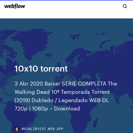
10x10 torrent
3 Abr 2020 Baixar SERIE COMPLETA The
Walking Dead 10ª Temporada Torrent
(2019) Dublado / Legendado WEB-DL
720p | 1080p – Download
MEGALIBYZST.WEB.APP