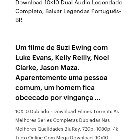
Download 10×10 Dual Áudio Legendado
Completo, Baixar Legendas Português-
BR
Um filme de Suzi Ewing com
Luke Evans, Kelly Reilly, Noel
Clarke, Jason Maza.
Aparentemente uma pessoa
comum, um homem fica
obcecado por vingança …
10X10 Dublado - Download Filmes Torrents As
Melhores Series Completas Dubladas Nas
Melhores Qualidades BluRay, 720p, 1080p, 4k
Tudo Online Com Mega Download. 10x10