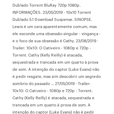
Dublado Torrent BluRay 720p 1080p.
INFORMAÇÕES. 23/05/2019 - 10x10 Torrent
Dublado 5.1 Download Suspense. SINOPSE.
Lewis é um cara aparentemente comum, mas
ele esconde uma obsessão singular - vingança -
e o foco de sua obsessão é Cathy. 23/08/2019 ·
Trailer: 10x10: O Cativeiro - 1080p e 720p -
Torrent. Cathy (Kelly Reilly) é atacada,
sequestrada e trancada em um quarto à prova
de som. A intenção do captor (Luke Evans) não
é pedir resgate, mas sim descobrir um segredo
sombrio do passado … 27/05/2019 · Trailer:
10x10: O Cativeiro - 1080p e 720p - Torrent.
Cathy (Kelly Reilly) é atacada, sequestrada e
trancada em um quarto à prova de som. A
intenção do captor (Luke Evans) não é pedir