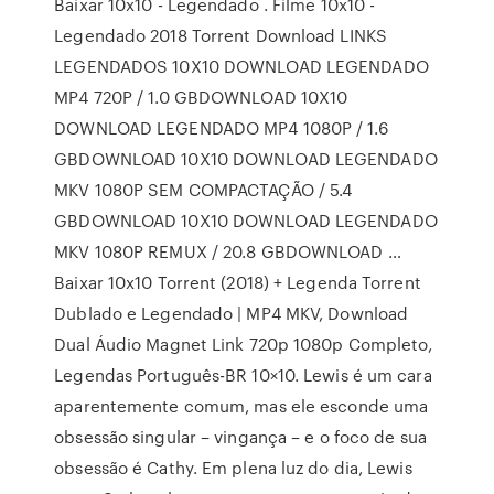
Baixar 10x10 - Legendado . Filme 10x10 -
Legendado 2018 Torrent Download LINKS
LEGENDADOS 10X10 DOWNLOAD LEGENDADO
MP4 720P / 1.0 GBDOWNLOAD 10X10
DOWNLOAD LEGENDADO MP4 1080P / 1.6
GBDOWNLOAD 10X10 DOWNLOAD LEGENDADO
MKV 1080P SEM COMPACTAÇÃO / 5.4
GBDOWNLOAD 10X10 DOWNLOAD LEGENDADO
MKV 1080P REMUX / 20.8 GBDOWNLOAD …
Baixar 10x10 Torrent (2018) + Legenda Torrent
Dublado e Legendado | MP4 MKV, Download
Dual Áudio Magnet Link 720p 1080p Completo,
Legendas Português-BR 10×10. Lewis é um cara
aparentemente comum, mas ele esconde uma
obsessão singular – vingança – e o foco de sua
obsessão é Cathy. Em plena luz do dia, Lewis