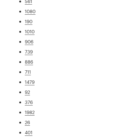
561
1080
190
1010
906
739
886
711
1479
92
376
1982
26
401