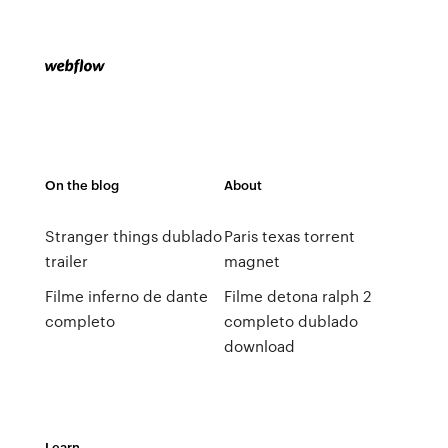
On the blog
About
Stranger things dublado
Paris texas torrent
trailer
magnet
Filme inferno de dante
Filme detona ralph 2
completo
completo dublado
download
Learn