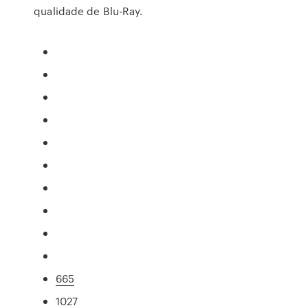
qualidade de Blu-Ray.
665
1027