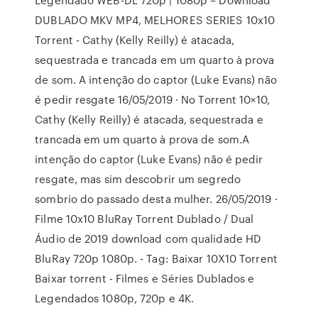
DUBLADO MKV MP4, MELHORES SERIES 10x10
Torrent - Cathy (Kelly Reilly) é atacada,
sequestrada e trancada em um quarto à prova
de som. A intenção do captor (Luke Evans) não
é pedir resgate 16/05/2019 · No Torrent 10×10,
Cathy (Kelly Reilly) é atacada, sequestrada e
trancada em um quarto à prova de som.A
intenção do captor (Luke Evans) não é pedir
resgate, mas sim descobrir um segredo
sombrio do passado desta mulher. 26/05/2019 ·
Filme 10x10 BluRay Torrent Dublado / Dual
Áudio de 2019 download com qualidade HD
BluRay 720p 1080p. - Tag: Baixar 10X10 Torrent
Baixar torrent - Filmes e Séries Dublados e
Legendados 1080p, 720p e 4K.