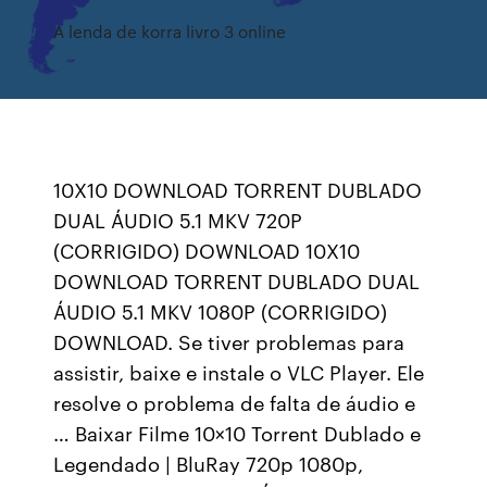
A lenda de korra livro 3 online
10X10 DOWNLOAD TORRENT DUBLADO
DUAL ÁUDIO 5.1 MKV 720P
(CORRIGIDO) DOWNLOAD 10X10
DOWNLOAD TORRENT DUBLADO DUAL
ÁUDIO 5.1 MKV 1080P (CORRIGIDO)
DOWNLOAD. Se tiver problemas para
assistir, baixe e instale o VLC Player. Ele
resolve o problema de falta de áudio e
… Baixar Filme 10×10 Torrent Dublado e
Legendado | BluRay 720p 1080p,