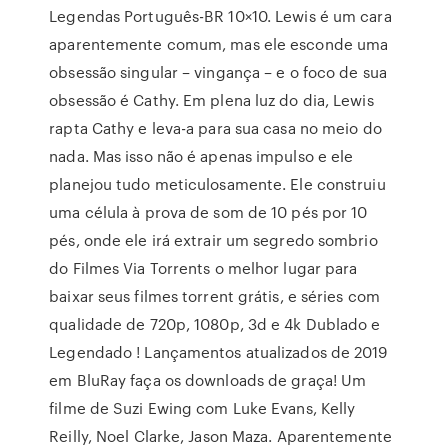
Legendas Português-BR 10×10. Lewis é um cara
aparentemente comum, mas ele esconde uma
obsessão singular – vingança – e o foco de sua
obsessão é Cathy. Em plena luz do dia, Lewis
rapta Cathy e leva-a para sua casa no meio do
nada. Mas isso não é apenas impulso e ele
planejou tudo meticulosamente. Ele construiu
uma célula à prova de som de 10 pés por 10
pés, onde ele irá extrair um segredo sombrio
do Filmes Via Torrents o melhor lugar para
baixar seus filmes torrent grátis, e séries com
qualidade de 720p, 1080p, 3d e 4k Dublado e
Legendado ! Lançamentos atualizados de 2019
em BluRay faça os downloads de graça! Um
filme de Suzi Ewing com Luke Evans, Kelly
Reilly, Noel Clarke, Jason Maza. Aparentemente