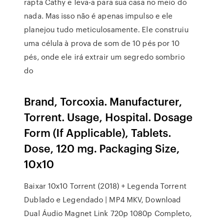
rapta Cathy e leva-a para sua casa no meio do
nada. Mas isso não é apenas impulso e ele
planejou tudo meticulosamente. Ele construiu
uma célula à prova de som de 10 pés por 10
pés, onde ele irá extrair um segredo sombrio
do
Brand, Torcoxia. Manufacturer,
Torrent. Usage, Hospital. Dosage
Form (If Applicable), Tablets.
Dose, 120 mg. Packaging Size,
10x10
Baixar 10x10 Torrent (2018) + Legenda Torrent
Dublado e Legendado | MP4 MKV, Download
Dual Áudio Magnet Link 720p 1080p Completo,