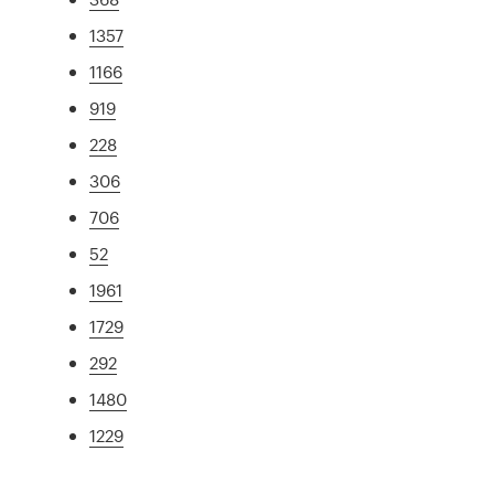
1357
1166
919
228
306
706
52
1961
1729
292
1480
1229