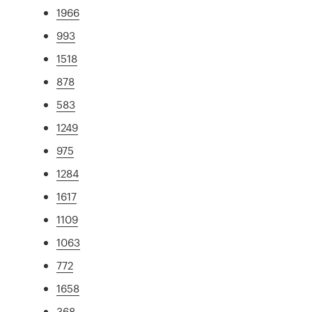
1966
993
1518
878
583
1249
975
1284
1617
1109
1063
772
1658
368