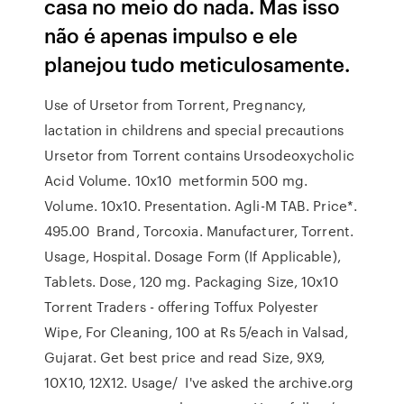
casa no meio do nada. Mas isso
não é apenas impulso e ele
planejou tudo meticulosamente.
Use of Ursetor from Torrent, Pregnancy,
lactation in childrens and special precautions
Ursetor from Torrent contains Ursodeoxycholic
Acid Volume. 10x10 metformin 500 mg.
Volume. 10x10. Presentation. Agli-M TAB. Price*.
495.00 Brand, Torcoxia. Manufacturer, Torrent.
Usage, Hospital. Dosage Form (If Applicable),
Tablets. Dose, 120 mg. Packaging Size, 10x10
Torrent Traders - offering Toffux Polyester
Wipe, For Cleaning, 100 at Rs 5/each in Valsad,
Gujarat. Get best price and read Size, 9X9,
10X10, 12X12. Usage/ I've asked the archive.org