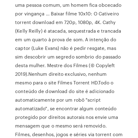
uma pessoa comum, um homem fica obcecado
por vingança … Baixar filme 10x10: O Cativeiro
torrent download em 720p, 1080p, 4K. Cathy
(Kelly Reilly) é atacada, sequestrada e trancada
em um quarto à prova de som. A intenção do
captor (Luke Evans) não é pedir resgate, mas
sim descobrir um segredo sombrio do passado
desta mulher. Mestre dos Filmes (© Copyleft
2019).Nenhum direito exclusivo, nenhum
mesmo para o site Filmes Torrent HD.Todo o
conteúdo de download do site é adicionado
automaticamente por um robô "script
automatizado", se encontrar algum conteúdo
protegido por direitos autorais nos envie uma
mensagem que o mesmo será removido.
Filmes, desenhos, jogos e séries via torrent com